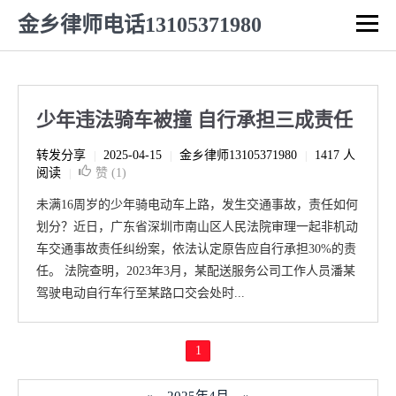
金乡律师电话13105371980
少年违法骑车被撞 自行承担三成责任
转发分享
2025-04-15
金乡律师13105371980
1417 人
|
|
|
阅读
赞 (
1
)
|
未满16周岁的少年骑电动车上路，发生交通事故，责任如何
划分？近日，广东省深圳市南山区人民法院审理一起非机动
车交通事故责任纠纷案，依法认定原告应自行承担30%的责
任。 法院查明，2023年3月，某配送服务公司工作人员潘某
驾驶电动自行车行至某路口交会处时...
1