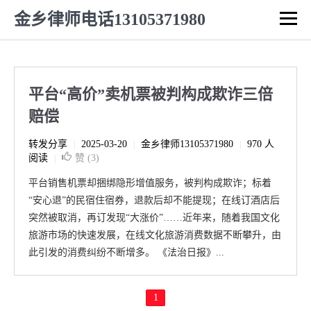
金乡律师电话13105371980
平台“高价”卖机票被判构成欺诈三倍
赔偿
转发分享
2025-03-20
金乡律师13105371980
970 人
|
|
|
阅读
赞 (
3
)
|
平台销售机票却捆绑隐形增值服务，被判构成欺诈；标着
“安心退”的民宿住宿券，退款后却不能提现；在线订酒店后
突然被取消，再订发现“大涨价”……近年来，随着我国文化
旅游市场的快速发展，在线文化旅游消费数据不断攀升，由
此引发的消费纠纷不断增多。 《法治日报》...
1