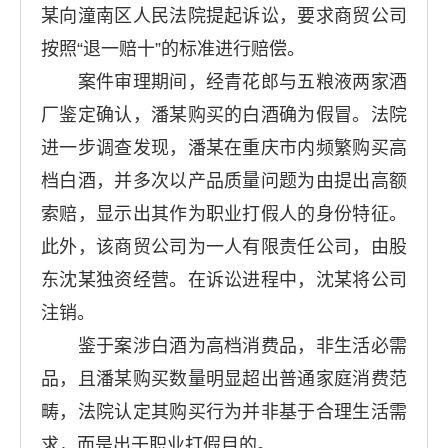
某向潼南区人民法院提起诉讼，要求商贸公司
按照“退一赔十”的标准进行赔偿。
案件审理期间，经青花郎与五粮液两家酒
厂鉴定确认，潘某购买的白酒确为假冒。法院
进一步调查发现，潘某在重庆市内频繁购买高
档白酒，并多次以产品质量问题为由提出高额
索赔，显示出其作为职业打假人的身份特征。
此外，该商贸公司为一人有限责任公司，由股
东沈某独资经营。在诉讼进程中，沈某将公司
注销。
鉴于案涉白酒为高档消费品，非生活必需
品，且潘某购买数量明显超出普通家庭消费范
畴，法院认定其购买行为并非基于合理生活需
求，而是出于职业打假目的。