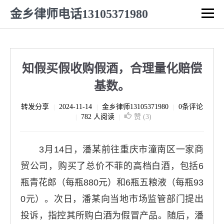
金乡律师电话13105371980
知假买假收购假酒，合理量化赔偿
基数。
转发分享
2024-11-14
金乡律师13105371980
0条评论
|
|
|
782 人阅读
赞 (
3
)
|
|
3月14日，潘某前往重庆市潼南区一家商
贸公司，购买了总价不菲的高档白酒，包括6
瓶青花郎（每瓶880元）和6瓶五粮液（每瓶93
0元）。次日，潘某向当地市场监管部门提出
投诉，指控其所购白酒为假冒产品。随后，潘