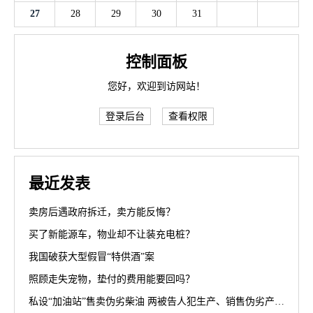
27
28
29
30
31
控制面板
您好，欢迎到访网站！
登录后台
查看权限
最近发表
卖房后遇政府拆迁，卖方能反悔？
买了新能源车，物业却不让装充电桩？
我国破获大型假冒“特供酒”案
照顾走失宠物，垫付的费用能要回吗？
私设“加油站”售卖伪劣柴油 两被告人犯生产、销售伪劣产品罪获刑罚