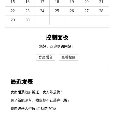
15
16
17
18
19
20
21
22
23
24
25
26
27
28
29
30
控制面板
您好，欢迎到访网站！
登录后台
查看权限
最近发表
卖房后遇政府拆迁，卖方能反悔？
买了新能源车，物业却不让装充电桩？
我国破获大型假冒“特供酒”案