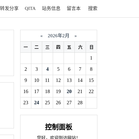
转发分享
QITA
站务信息
留言本
搜索
«
2026年2月
»
一
二
三
四
五
六
日
1
2
3
4
5
6
7
8
9
10
11
12
13
14
15
16
17
18
19
20
21
22
23
24
25
26
27
28
控制面板
您好，欢迎到访网站！