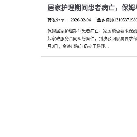
居家护理期间患者病亡，保姆
转发分享
2026-02-04
金乡律师1310537198
|
|
保姆居家护理期间患者病亡，家属能否要求保
起家政服务合同纠纷案件，判决驳回家属要求保姆
月8日，金某出院时仍处于昏迷...