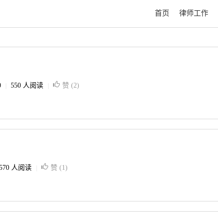
首页
律师工作
0
550 人阅读
赞 (
2
)
|
|
570 人阅读
赞 (
1
)
|