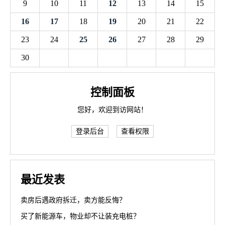
9
10
11
12
13
14
15
16
17
18
19
20
21
22
23
24
25
26
27
28
29
30
控制面板
您好，欢迎到访网站！
登录后台
查看权限
最近发表
卖房后遇政府拆迁，卖方能反悔？
买了新能源车，物业却不让装充电桩？