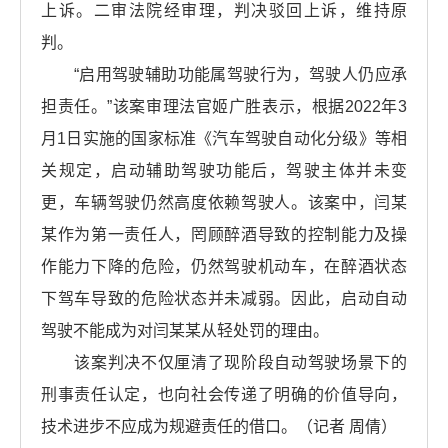
上诉。二审法院经审理，判决驳回上诉，维持原
判。
“启用驾驶辅助功能属驾驶行为，驾驶人仍应承
担责任。”该案审理法官姬广胜表示，根据2022年3
月1日实施的国家标准《汽车驾驶自动化分级》等相
关规定，启动辅助驾驶功能后，驾驶主体并未变
更，车辆驾驶仍然高度依赖驾驶人。该案中，闫某
某作为第一责任人，罔顾醉酒导致的控制能力及操
作能力下降的危险，仍然驾驶机动车，在醉酒状态
下驾车导致的危险状态并未减弱。因此，启动自动
驾驶不能成为对闫某某从轻处罚的理由。
该案判决不仅厘清了现阶段自动驾驶场景下的
刑事责任认定，也向社会传递了明确的价值导向，
技术进步不应成为规避责任的借口。（记者 周倩）