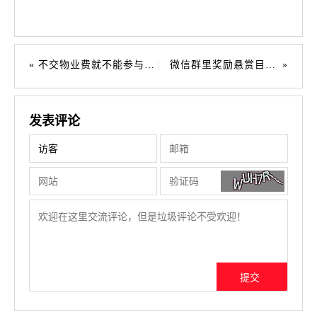
不交物业费就不能参与小区车位摇号吗？
微信群里奖励悬赏目标达成也应兑现
发表评论