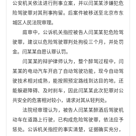
公安机关依法进行刑事立案，并以闫某某涉嫌犯危
险驾驶罪对其刑事拘留。后案件被移送至北京市东
城区人民法院审理。
庭审中，公诉机关指控被告人闫某某犯危险驾
驶罪，建议以危险驾驶罪判处拘役三个月，并处罚
金。闫某某自愿认罪认罚。
闫某某的辩护律师认为，整个醉驾过程中，闫
某某的电动汽车开启了自动驾驶功能，现今自动驾
驶技术相对成熟，能按照预定路线到达目的地，还
能躲避障碍、及时刹车，因此闫某某此次犯罪对公
共安全的危害相对较小，请求对其从轻判处。
法院经审理认为，被告人闫某某醉酒后驾驶机
动车在道路上行驶，已构成危险驾驶罪，依法应予
惩处。公诉机关指控的事实清楚，证据确实充分，