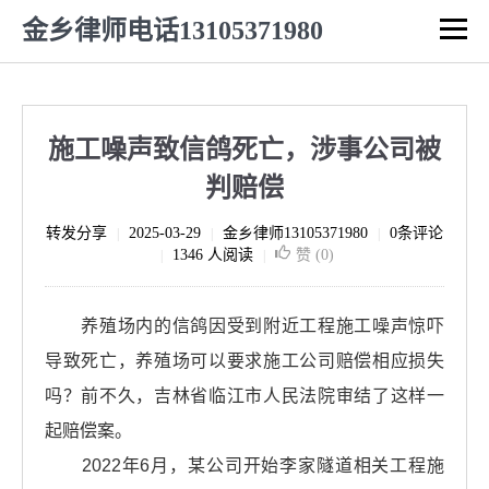
金乡律师电话13105371980
施工噪声致信鸽死亡，涉事公司被
判赔偿
转发分享
2025-03-29
金乡律师13105371980
0条评论
|
|
|
1346 人阅读
赞 (
0
)
|
|
养殖场内的信鸽因受到附近工程施工噪声惊吓
导致死亡，养殖场可以要求施工公司赔偿相应损失
吗？前不久，吉林省临江市人民法院审结了这样一
起赔偿案。
2022年6月，某公司开始李家隧道相关工程施