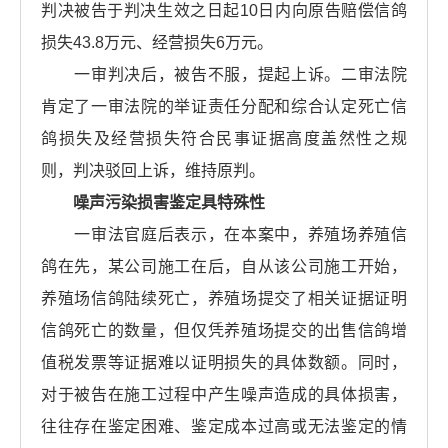
判决被告于判决生效之日起10日内向原告赔偿信鸽
损失43.8万元、经营损失6万元。
一审判决后，被告不服，提起上诉。二审法院
肯定了一审法院的举证责任分配和综合认定死亡信
鸽损失及经营损失符合民事证据高度盖然性之规
则，判决驳回上诉，维持原判。
噪声污染损害鉴定具特殊性
一审法官庭后表示，在本案中，养殖场养殖信
鸽在先，某公司施工在后，自从该公司施工开始，
养殖场信鸽陆续死亡，养殖场提交了相关证据证明
信鸽死亡的数量，但仅凭养殖场提交的出售信鸽增
值税发票等证据难以证明损失的具体数额。同时，
对于被告在施工过程中产生噪声造成的具体损害，
往往存在鉴定困难、鉴定成本过高或无法鉴定的情