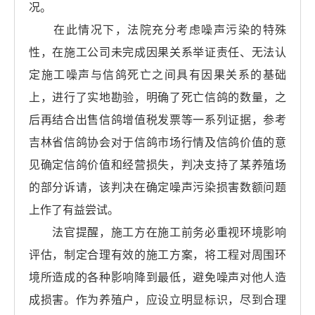
况。
在此情况下，法院充分考虑噪声污染的特殊
性，在施工公司未完成因果关系举证责任、无法认
定施工噪声与信鸽死亡之间具有因果关系的基础
上，进行了实地勘验，明确了死亡信鸽的数量，之
后再结合出售信鸽增值税发票等一系列证据，参考
吉林省信鸽协会对于信鸽市场行情及信鸽价值的意
见确定信鸽价值和经营损失，判决支持了某养殖场
的部分诉请，该判决在确定噪声污染损害数额问题
上作了有益尝试。
法官提醒，施工方在施工前务必重视环境影响
评估，制定合理有效的施工方案，将工程对周围环
境所造成的各种影响降到最低，避免噪声对他人造
成损害。作为养殖户，应设立明显标识，尽到合理