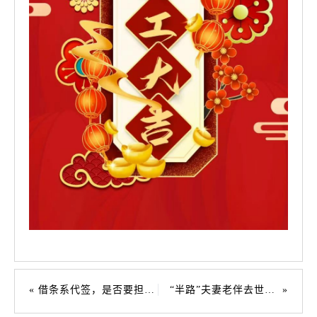
借条系代签，是否要担责？
“半路”夫妻老伴去世，老人起诉两个继子不养老，法院怎么判？