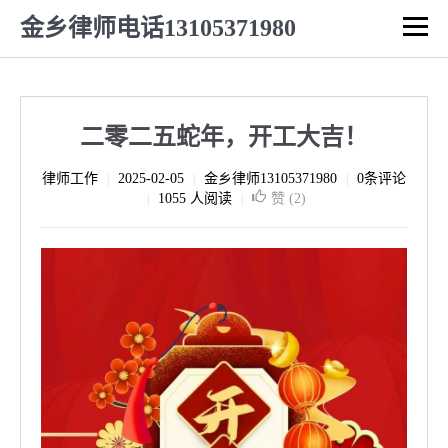
金乡律师电话13105371980
二零二五蛇年，开工大吉！
律师工作
2025-02-05
金乡律师13105371980
0条评论
|
|
|
1055 人阅读
赞 (
2
)
|
|