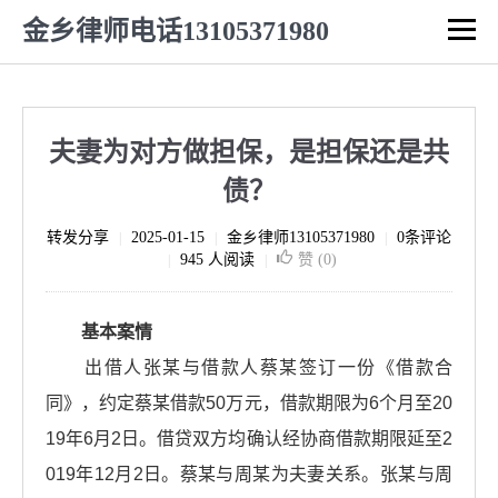
金乡律师电话13105371980
夫妻为对方做担保，是担保还是共
债？
转发分享
2025-01-15
金乡律师13105371980
0条评论
|
|
|
945 人阅读
赞 (
0
)
|
|
基本案情
出借人张某与借款人蔡某签订一份《借款合
同》，约定蔡某借款50万元，借款期限为6个月至20
19年6月2日。借贷双方均确认经协商借款期限延至2
019年12月2日。蔡某与周某为夫妻关系。张某与周