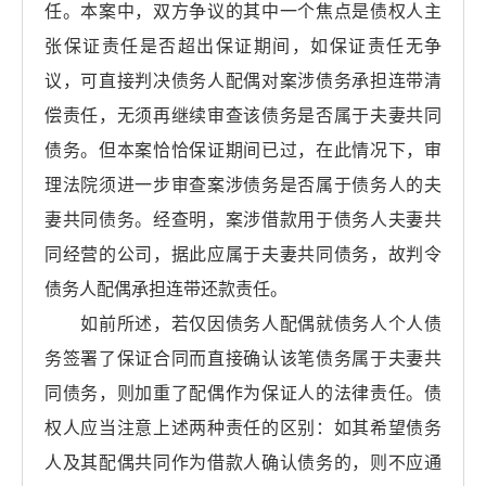
任。本案中，双方争议的其中一个焦点是债权人主
张保证责任是否超出保证期间，如保证责任无争
议，可直接判决债务人配偶对案涉债务承担连带清
偿责任，无须再继续审查该债务是否属于夫妻共同
债务。但本案恰恰保证期间已过，在此情况下，审
理法院须进一步审查案涉债务是否属于债务人的夫
妻共同债务。经查明，案涉借款用于债务人夫妻共
同经营的公司，据此应属于夫妻共同债务，故判令
债务人配偶承担连带还款责任。
如前所述，若仅因债务人配偶就债务人个人债
务签署了保证合同而直接确认该笔债务属于夫妻共
同债务，则加重了配偶作为保证人的法律责任。债
权人应当注意上述两种责任的区别：如其希望债务
人及其配偶共同作为借款人确认债务的，则不应通