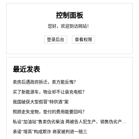
控制面板
您好，欢迎到访网站！
登录后台
查看权限
最近发表
卖房后遇政府拆迁，卖方能反悔？
买了新能源车，物业却不让装充电桩？
我国破获大型假冒“特供酒”案
照顾走失宠物，垫付的费用能要回吗？
私设“加油站”售卖伪劣柴油 两被告人犯生产、销售伪劣产品罪获刑罚
承诺“增高”构成欺诈 商家被判退一赔三