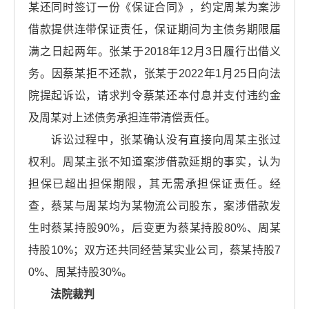
某还同时签订一份《保证合同》，约定周某为案涉
借款提供连带保证责任，保证期间为主债务期限届
满之日起两年。张某于2018年12月3日履行出借义
务。因蔡某拒不还款，张某于2022年1月25日向法
院提起诉讼，请求判令蔡某还本付息并支付违约金
及周某对上述债务承担连带清偿责任。
诉讼过程中，张某确认没有直接向周某主张过
权利。周某主张不知道案涉借款延期的事实，认为
担保已超出担保期限，其无需承担保证责任。经
查，蔡某与周某均为某物流公司股东，案涉借款发
生时蔡某持股90%，后变更为蔡某持股80%、周某
持股10%；双方还共同经营某实业公司，蔡某持股7
0%、周某持股30%。
法院裁判