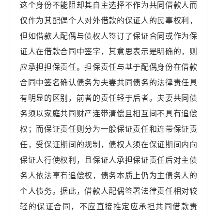
这个身份不能阻却其自主选择不作为共同借款人而
仅作为其配偶个人对外借款的保证人的民事权利，
但如借款人配偶与债权人签订了保证合同或作为保
证人在借款合同中签字，其意思表示是明确的，则
应承担担保责任。担保责任与基于配偶身份在借款
合同中签名确认债务为夫妻共同债务的法律责任具
有明显的区别，前者的责任轻于后者。夫妻共同债
务须以家庭共同财产连带清偿且相互间不具有追偿
权；而保证责任则分为一般保证责任和连带保证责
任，受保证期间的规制，债权人须在保证期间内向
保证人行使权利，且保证人承担保证责任后对主债
务人依法享有追偿权，债务本质上仍为主债务人的
个人债务。据此，借款人配偶签署法律责任相对较
轻的保证合同，不应直接推定应承担共同借款责