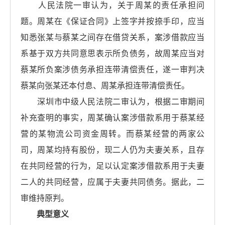
人民法院一审认为，关于周某的责任承担问
题。周某在《保证合同》上签字并按捺手印，应当
知悉张某与蔡某之间存在借贷关系，案涉借款应当
系基于双方共同意思表示所负债务，故周某应当对
蔡某所负案涉债务承担连带清偿责任，遂一审判决
蔡某向张某还本付息、周某承担连带清偿责任。
深圳市中级人民法院二审认为，根据二审期间
补充查明的事实，周某确认案涉借款系用于蔡某经
营的某物流公司资金周转。而蔡某经营的两家公
司，周某均持有股份，现二人仍为夫妻关系，且存
在共同经营的行为，足以认定案涉借款系用于夫妻
二人的共同经营，应属于夫妻共同债务。据此，二
审维持原判。
典型意义