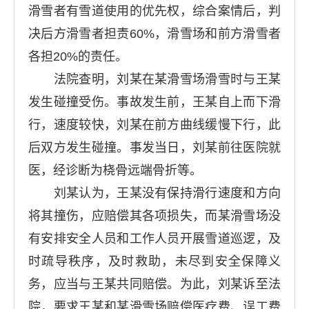
滑雪者有雪道使用的优先权，综合案情后，判
决后方滑雪者担责60%，滑雪场和前方滑雪者
各担20%的责任。
法院查明，刘某在某滑雪场滑雪时与王某
发生碰撞受伤。事故发生前，王某自上而下滑
行，速度较快，刘某在前方曲线缓慢下行，此
后双方发生碰撞。事发当日，刘某前往医院就
医，经诊断为桡骨远端骨折等。
刘某认为，王某没有保持滑行速度和方向
将其撞伤，应赔偿其各项损失，而某滑雪场没
有安排安全人员和工作人员开展雪道巡逻，及
时疏导秩序，及时救助，未尽到安全保障义
务，应当与王某共同赔偿。为此，刘某诉至法
院，要求王某和某滑雪场赔偿医疗费、误工费