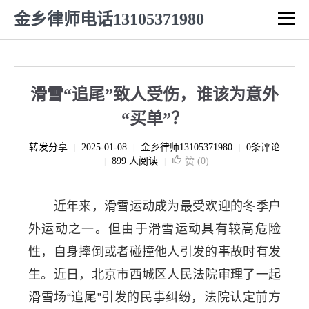
金乡律师电话13105371980
滑雪“追尾”致人受伤，谁该为意外
“买单”？
转发分享
2025-01-08
金乡律师13105371980
0条评论
|
|
|
899 人阅读
赞 (
0
)
|
|
近年来，滑雪运动成为最受欢迎的冬季户
外运动之一。但由于滑雪运动具有较高危险
性，自身摔倒或者碰撞他人引发的事故时有发
生。近日，北京市西城区人民法院审理了一起
滑雪场“追尾”引发的民事纠纷，法院认定前方