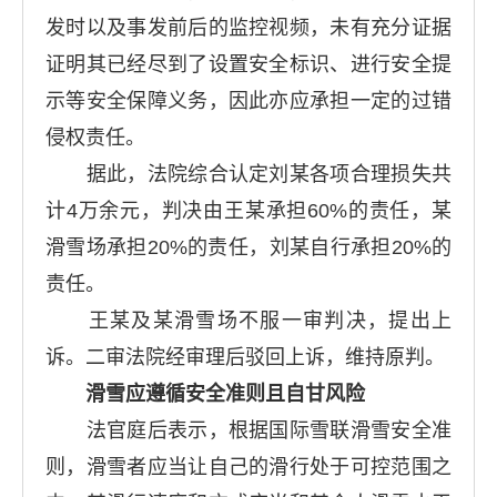
发时以及事发前后的监控视频，未有充分证据
证明其已经尽到了设置安全标识、进行安全提
示等安全保障义务，因此亦应承担一定的过错
侵权责任。
据此，法院综合认定刘某各项合理损失共
计4万余元，判决由王某承担60%的责任，某
滑雪场承担20%的责任，刘某自行承担20%的
责任。
王某及某滑雪场不服一审判决，提出上
诉。二审法院经审理后驳回上诉，维持原判。
滑雪应遵循安全准则且自甘风险
法官庭后表示，根据国际雪联滑雪安全准
则，滑雪者应当让自己的滑行处于可控范围之