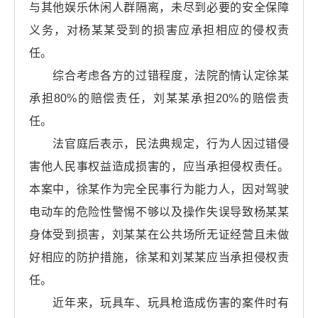
与其他娱乐休闲人群隔离，未尽到必要的安全保障
义务，对杨某某受到的损害应承担相应的侵权责
任。
综合考虑各方的过错程度，法院酌情认定徐某
承担80%的赔偿责任，刘某某承担20%的赔偿责
任。
法官庭后表示，民法典规定，行为人因过错侵
害他人民事权益造成损害的，应当承担侵权责任。
本案中，徐某作为完全民事行为能力人，因对驾驶
电动车的危险性警惕不够以及操作失误导致杨某某
身体受到损害，刘某某在公共场所无证经营且未做
好相应的防护措施，徐某和刘某某应当承担侵权责
任。
近年来，玩具车、玩具枪造成伤害的案件时有