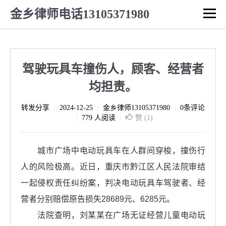
金乡律师电话13105371980
驾驶玩具车撞伤人，顾客、经营者
均担责。
转发分享
2024-12-25
金乡律师13105371980
0条评论
|
|
|
779 人阅读
赞 (
1
)
|
|
城市广场中电动玩具车在人群间穿梭，撞伤行
人的风险极高。近日，重庆市黔江区人民法院审结
一起侵权责任纠纷案，判决电动玩具车驾驶者、经
营者分别赔偿原告损失28689元、6285元。
法院查明，刘某某在广场无证经营儿童电动玩