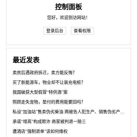
控制面板
您好，欢迎到访网站！
登录后台
查看权限
最近发表
卖房后遇政府拆迁，卖方能反悔？
买了新能源车，物业却不让装充电桩？
我国破获大型假冒“特供酒”案
照顾走失宠物，垫付的费用能要回吗？
私设“加油站”售卖伪劣柴油 两被告人犯生产、销售伪劣产品罪获刑罚
承诺“增高”构成欺诈 商家被判退一赔三
遭酒店“强制退单”该如何维权