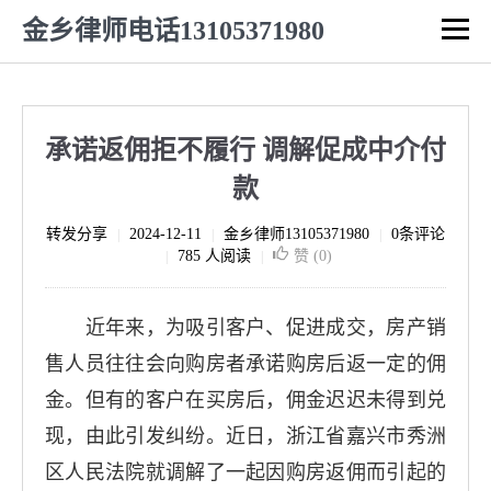
金乡律师电话13105371980
承诺返佣拒不履行 调解促成中介付
款
转发分享
2024-12-11
金乡律师13105371980
0条评论
|
|
|
785 人阅读
赞 (
0
)
|
|
近年来，为吸引客户、促进成交，房产销
售人员往往会向购房者承诺购房后返一定的佣
金。但有的客户在买房后，佣金迟迟未得到兑
现，由此引发纠纷。近日，浙江省嘉兴市秀洲
区人民法院就调解了一起因购房返佣而引起的