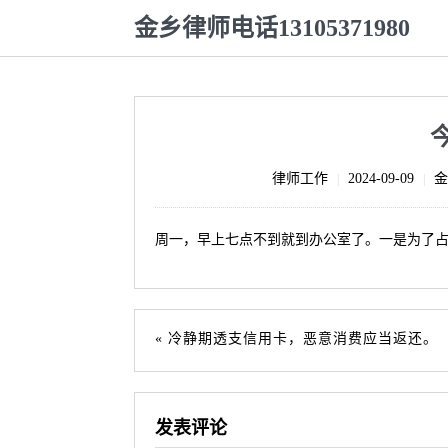
金乡律师电话13105371980
律师工作
2024-09-09
金
|
|
周一，早上七点不到就到办公室了。一是为了
冷静期透支信用卡，恶意消费应当返还。
发表评论