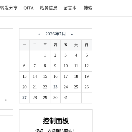
转发分享
QITA
站务信息
留言本
搜索
«
2026年7月
»
一
二
三
四
五
六
日
1
2
3
4
5
6
7
8
9
10
11
12
13
14
15
16
17
18
19
20
21
22
23
24
25
26
27
28
29
30
31
？
控制面板
您好，欢迎到访网站！