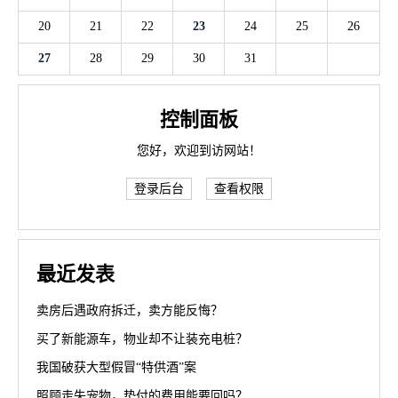
20
21
22
23
24
25
26
27
28
29
30
31
控制面板
您好，欢迎到访网站！
登录后台
查看权限
最近发表
卖房后遇政府拆迁，卖方能反悔？
买了新能源车，物业却不让装充电桩？
我国破获大型假冒“特供酒”案
照顾走失宠物，垫付的费用能要回吗？