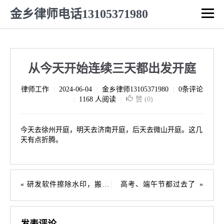
金乡律师电话13105371980
从今天开始连续三天都出发开庭
律师工作
2024-06-04
金乡律师13105371980
0条评论
|
|
|
1168 人阅读
赞 (
0
)
|
|
今天去徐州开庭，明天去济南开庭，后天去微山开庭。这几
天有点折腾。
研发软件擦除水印，搬运视频侵权当赔？
高考、端午节都过去了