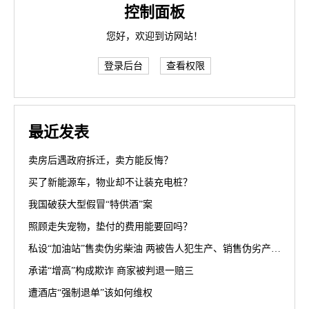
控制面板
您好，欢迎到访网站！
登录后台
查看权限
最近发表
卖房后遇政府拆迁，卖方能反悔？
买了新能源车，物业却不让装充电桩？
我国破获大型假冒“特供酒”案
照顾走失宠物，垫付的费用能要回吗？
私设“加油站”售卖伪劣柴油 两被告人犯生产、销售伪劣产品罪获刑罚
承诺“增高”构成欺诈 商家被判退一赔三
遭酒店“强制退单”该如何维权