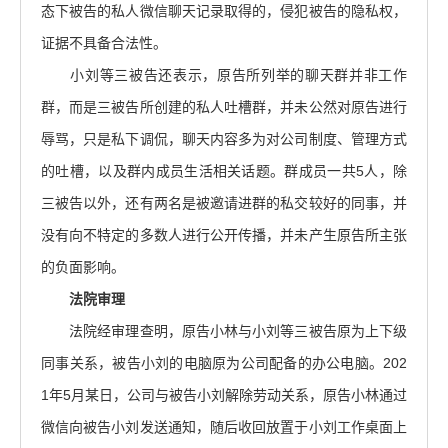
态下被告的私人微信聊天记录取得的，侵犯被告的隐私权，
证据不具备合法性。
小刘等三被告还表示，原告所列举的聊天群并非工作
群，而是三被告所创建的私人吐槽群，并未公然对原告进行
辱骂，只是私下调侃，聊天内容多为对公司制度、管理方式
的吐槽，以及群内成员生活相关话题。群成员一共5人，除
三被告以外，还有两名是被邀请进群的私交较好的同事，并
没有向不特定的多数人进行公开传播，并未产生原告所主张
的负面影响。
法院审理
法院经审理查明，原告小林与小刘等三被告原为上下级
同事关系，被告小刘的电脑原为公司配备的办公电脑。202
1年5月某日，公司与被告小刘解除劳动关系，原告小林通过
微信向被告小刘发送通知，随后收回放置于小刘工作桌面上