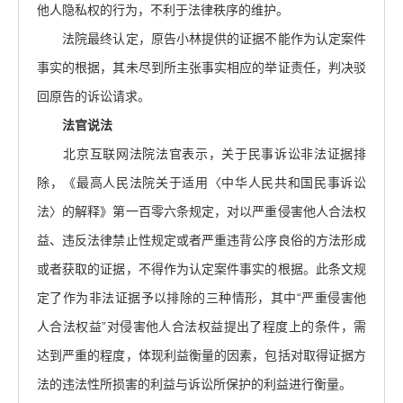
他人隐私权的行为，不利于法律秩序的维护。
法院最终认定，原告小林提供的证据不能作为认定案件
事实的根据，其未尽到所主张事实相应的举证责任，判决驳
回原告的诉讼请求。
法官说法
北京互联网法院法官表示，关于民事诉讼非法证据排
除，《最高人民法院关于适用〈中华人民共和国民事诉讼
法〉的解释》第一百零六条规定，对以严重侵害他人合法权
益、违反法律禁止性规定或者严重违背公序良俗的方法形成
或者获取的证据，不得作为认定案件事实的根据。此条文规
定了作为非法证据予以排除的三种情形，其中“严重侵害他
人合法权益”对侵害他人合法权益提出了程度上的条件，需
达到严重的程度，体现利益衡量的因素，包括对取得证据方
法的违法性所损害的利益与诉讼所保护的利益进行衡量。