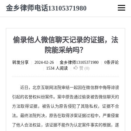
金乡律师电话13105371980
偷录他人微信聊天记录的证据，法
院能采纳吗？
转发分享
2024-02-26
金乡律师13105371980
0条评论
|
|
|
1534 人阅读
赞 (
0
)
|
|
近日，北京互联网法院审结一起因在微信群中侮辱诽谤
引起的名誉权纠纷案件。案中原告通过偷录被告微信聊天的
方法取得证据，被告认为原告侵犯了其隐私权，证据不合
法。最终法院判决，原告在取得涉案证据过程中，严重侵害
了他人合法权益，该证据不能作为认定案件事实的根据，遂