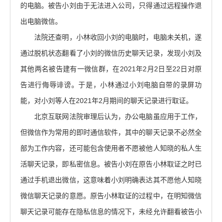
的电脑。被告小刘由于无法进入公司，只得通过远程操作退
出电脑微信。
法院还查明，小林收回小刘的电脑时，电脑未关机，遂
通过脱机状态翻看了小刘的微信历史聊天记录，发现小刘及
其他两名被告建有一微信群，在2021年2月2日至22日对原
告进行侮辱诽谤。于是，小林通过小刘电脑自带的录屏功
能，对小刘等人在2021年2月期间的聊天记录进行取证。
北京互联网法院审理后认为，办公电脑虽应用于工作，
但微信作为常用的即时通信软件，其中的聊天记录不必然全
部为工作内容，还可能包含使用者不愿被他人知晓的私人生
活聊天记录，即私密信息。被告小刘在原告小林取证之时已
通过手机退出微信，这意味着小刘明确表达其不愿他人知晓
微信聊天记录的意愿。原告小林取证的过程中，在明知微信
聊天记录可能存在隐私信息的情况下，未经允许翻看被告小