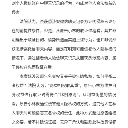
刘个人微信账户中聊天记录的行为，构成对他人合法权益的
侵害。
法院认为，虽获悉涉案微信聊天记录为证明侵权言论存
在的前提性条件，但是，从原告小林的取证过程看，其并非
明确出于取证目的、情势所迫而实施上述行为，也并非偶然
获悉涉案微信聊天内容，而是在明知可能侵犯他人隐私权的
情况下，通过翻看他人微信聊天记录从而获悉涉案内容，属
于侵权在先而取证在后。
本案既涉及原告名誉权又关乎被告隐私权，如何平衡二
者权益？法院认为，“两益相权取其重”，原告小林为维护自
身权益进行取证时需符合“比例原则”。从利益衡量的情况
看，原告小林欲通过侵害他人隐私权的方式，追究他人在私
人聊天时可能侵害其名誉权的责任，此种方式超过原告维权
之必要，若不排除该证据，无异于承认和鼓励此种故意侵犯