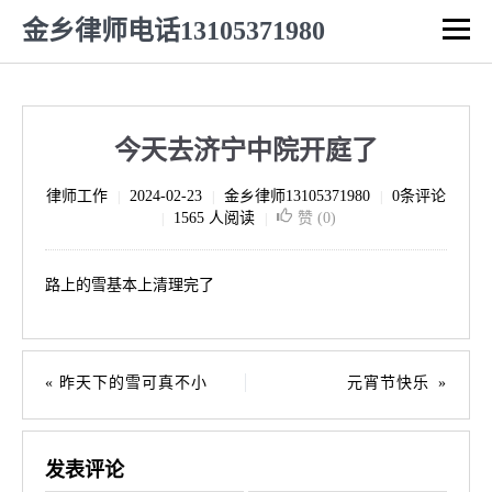
金乡律师电话13105371980
今天去济宁中院开庭了
律师工作
2024-02-23
金乡律师13105371980
0条评论
|
|
|
1565 人阅读
赞 (
0
)
|
|
路上的雪基本上清理完了
昨天下的雪可真不小
元宵节快乐
发表评论