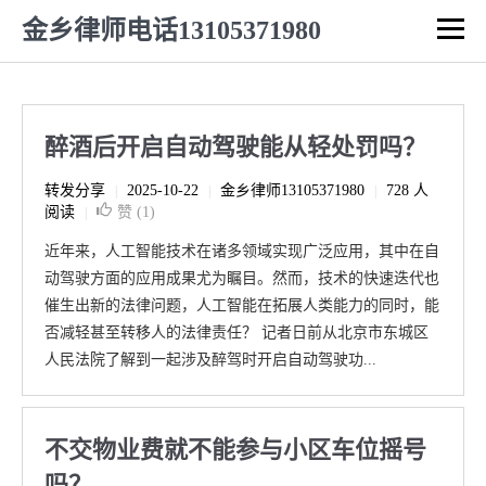
金乡律师电话13105371980
醉酒后开启自动驾驶能从轻处罚吗？
转发分享
2025-10-22
金乡律师13105371980
728 人
|
|
|
阅读
赞 (
1
)
|
近年来，人工智能技术在诸多领域实现广泛应用，其中在自
动驾驶方面的应用成果尤为瞩目。然而，技术的快速迭代也
催生出新的法律问题，人工智能在拓展人类能力的同时，能
否减轻甚至转移人的法律责任？ 记者日前从北京市东城区
人民法院了解到一起涉及醉驾时开启自动驾驶功...
不交物业费就不能参与小区车位摇号
吗？